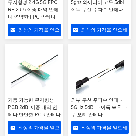
무지향성 2.4G 5G FPC
5ghz 와이파이 고무 5dbi
RF 2dBi 이중 대역 안테
이득 무선 주파수 안테나
나 연약한 FPC 안테나
최상의 가격을 얻으
최상의 가격을 얻으세
세요
요
가동 가능한 무지향성
외부 무선 주파수 안테나
PCB 2dBi 이중 대역 안
5GHz 5dBi 고이득 WiFi 고
테나 단단한 PCB 안테나
무 오리 안테나
최상의 가격을 얻으
최상의 가격을 얻으세