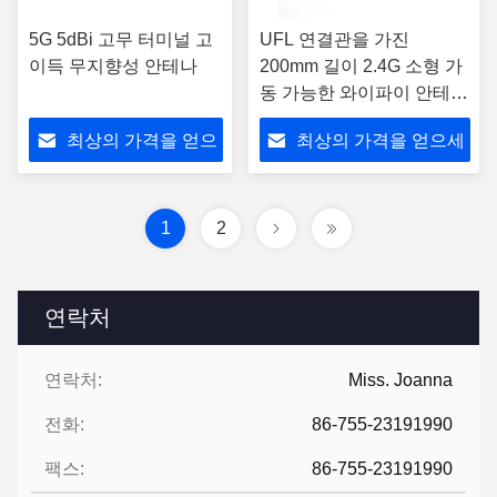
5G 5dBi 고무 터미널 고
UFL 연결관을 가진
이득 무지향성 안테나
200mm 길이 2.4G 소형 가
동 가능한 와이파이 안테나
1.6dbi 이득
최상의 가격을 얻으
최상의 가격을 얻으세
세요
요
1
2
연락처
연락처:
Miss. Joanna
전화:
86-755-23191990
팩스:
86-755-23191990