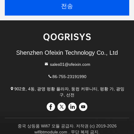
전송
Shenzhen Ofeixin Technology Co., Ltd
sales01@ofeixin.com
86-755-23191990
902호, 4동, 광명 펑황 플라자, 둥컹 커뮤니티, 펑황 가, 광밍
구, 선전
중국 상등품 Wifi7 모듈 공급자. 저작권 (c) 2019-2026
wifibtmodule.com . 무단 복제 금지.