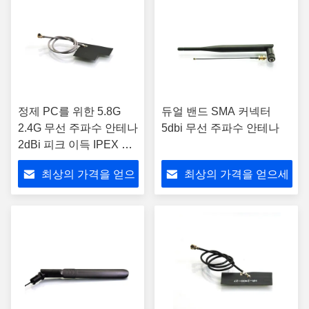
정제 PC를 위한 5.8G
듀얼 밴드 SMA 커넥터
2.4G 무선 주파수 안테나
5dbi 무선 주파수 안테나
2dBi 피크 이득 IPEX 연
결관
최상의 가격을 얻으
최상의 가격을 얻으세
세요
요