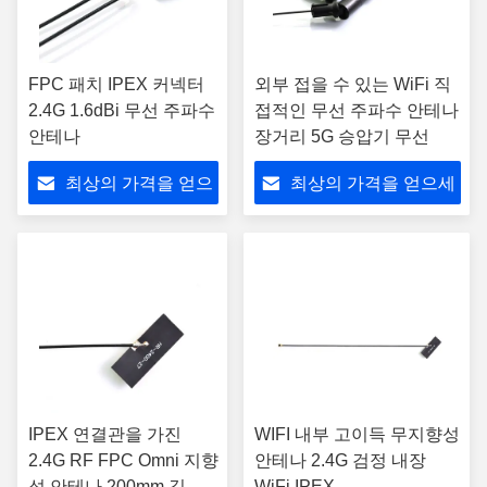
FPC 패치 IPEX 커넥터
외부 접을 수 있는 WiFi 직
2.4G 1.6dBi 무선 주파수
접적인 무선 주파수 안테나
안테나
장거리 5G 승압기 무선
최상의 가격을 얻으
최상의 가격을 얻으세
세요
요
IPEX 연결관을 가진
WIFI 내부 고이득 무지향성
2.4G RF FPC Omni 지향
안테나 2.4G 검정 내장
성 안테나 200mm 길이
WiFi IPEX