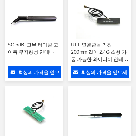
5G 5dBi 고무 터미널 고
UFL 연결관을 가진
이득 무지향성 안테나
200mm 길이 2.4G 소형 가
동 가능한 와이파이 안테나
1.6dbi 이득
최상의 가격을 얻으
최상의 가격을 얻으세
세요
요