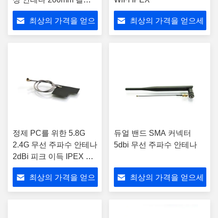
케이블
최상의 가격을 얻으
최상의 가격을 얻으세
세요
요
정제 PC를 위한 5.8G
듀얼 밴드 SMA 커넥터
2.4G 무선 주파수 안테나
5dbi 무선 주파수 안테나
2dBi 피크 이득 IPEX 연
결관
최상의 가격을 얻으
최상의 가격을 얻으세
세요
요