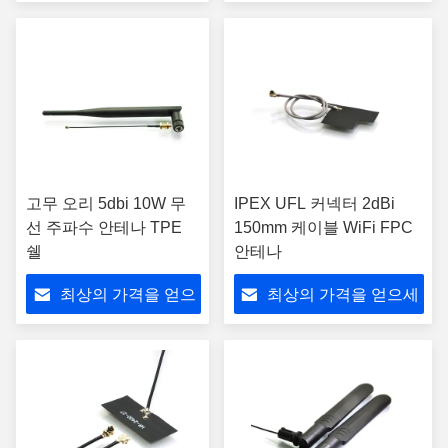
세요
요
고무 오리 5dbi 10W 무
IPEX UFL 커넥터 2dBi
선 주파수 안테나 TPE
150mm 케이블 WiFi FPC
쉘
안테나
최상의 가격을 얻으
최상의 가격을 얻으세
세요
요