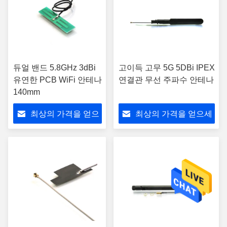
듀얼 밴드 5.8GHz 3dBi
고이득 고무 5G 5DBi IPEX
유연한 PCB WiFi 안테나
연결관 무선 주파수 안테나
140mm
최상의 가격을 얻으
최상의 가격을 얻으세
세요
요