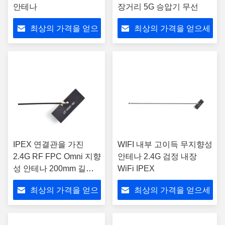
안테나
장거리 5G 승압기 무선
최상의 가격을 얻으
최상의 가격을 얻으세
세요
요
IPEX 연결관을 가진
WIFI 내부 고이득 무지향성
2.4G RF FPC Omni 지향
안테나 2.4G 검정 내장
성 안테나 200mm 길이
WiFi IPEX
케이블
최상의 가격을 얻으
최상의 가격을 얻으세
세요
요