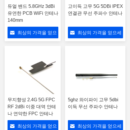
듀얼 밴드 5.8GHz 3dBi
고이득 고무 5G 5DBi IPEX
유연한 PCB WiFi 안테나
연결관 무선 주파수 안테나
140mm
최상의 가격을 얻으
최상의 가격을 얻으세
세요
요
무지향성 2.4G 5G FPC
5ghz 와이파이 고무 5dbi
RF 2dBi 이중 대역 안테
이득 무선 주파수 안테나
나 연약한 FPC 안테나
최상의 가격을 얻으
최상의 가격을 얻으세