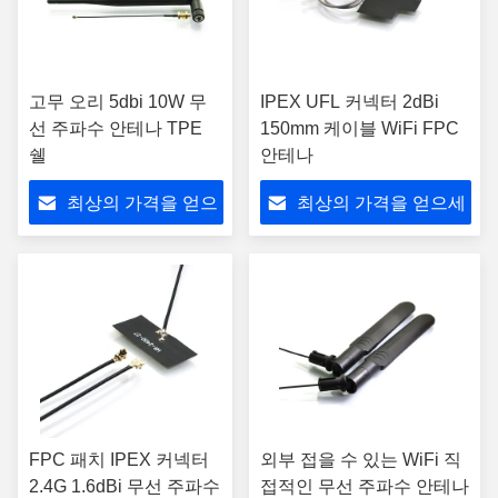
고무 오리 5dbi 10W 무
IPEX UFL 커넥터 2dBi
선 주파수 안테나 TPE
150mm 케이블 WiFi FPC
쉘
안테나
최상의 가격을 얻으
최상의 가격을 얻으세
세요
요
FPC 패치 IPEX 커넥터
외부 접을 수 있는 WiFi 직
2.4G 1.6dBi 무선 주파수
접적인 무선 주파수 안테나