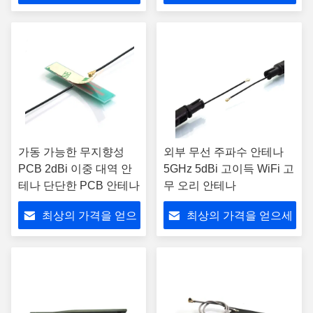
세요
요
가동 가능한 무지향성
외부 무선 주파수 안테나
PCB 2dBi 이중 대역 안
5GHz 5dBi 고이득 WiFi 고
테나 단단한 PCB 안테나
무 오리 안테나
최상의 가격을 얻으
최상의 가격을 얻으세
세요
요