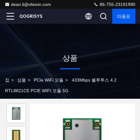
dean.li@ofeixin.com
86-755-23191990
따옴표
상품
집
>
상품
>
PCIe WiFi 모듈
>
433Mbps 블루투스 4.2
RTL8821CE PCIE WIFI 모듈 5G