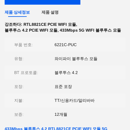
제품 상세정보
제품 설명
강조하다:
RTL8821CE PCIE WIFI 모듈
,
블루투스 4.2 PCIE WIFI 모듈
,
433Mbps 5G WIFI 블루투스 모듈
부품 번호:
6221C-PUC
유형:
와이파이 블루투스 모듈
BT 프로토콜:
블루투스 4.2
포장:
표준 포장
지불:
TT/신용카드/알리바바
보증:
12개월
433Mbps 블루투스 4.2 RTL8821CE PCIE WIFI 모듈 5G