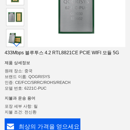
433Mbps 블루투스 4.2 RTL8821CE PCIE WIFI 모듈 5G
제품 상세정보
원래 장소: 중국
브랜드 이름: QOGRISYS
인증: CE/FCC/SRRC/ROHS/REACH
모델 번호: 6221C-PUC
지불과 운송 용어
포장 세부 사항: 릴
지불 조건: 전신환
최상의 가격을 얻으세요