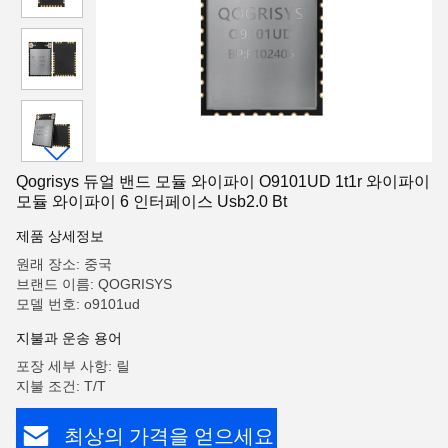
Qogrisys 듀얼 밴드 모듈 와이파이 O9101UD 1t1r 와이파이
모듈 와이파이 6 인터페이스 Usb2.0 Bt
제품 상세정보
원래 장소: 중국
브랜드 이름: QOGRISYS
모델 번호: o9101ud
지불과 운송 용어
포장 세부 사항: 릴
지불 조건: T/T
최상의 가격을 얻으세요