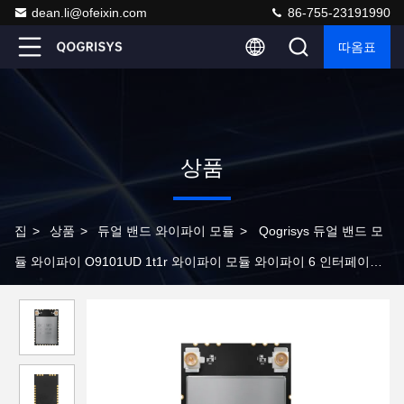
dean.li@ofeixin.com
86-755-23191990
따옴표
상품
집
>
상품
>
듀얼 밴드 와이파이 모듈
>
Qogrisys 듀얼 밴드 모
듈 와이파이 O9101UD 1t1r 와이파이 모듈 와이파이 6 인터페이스
Usb2.0 Bt