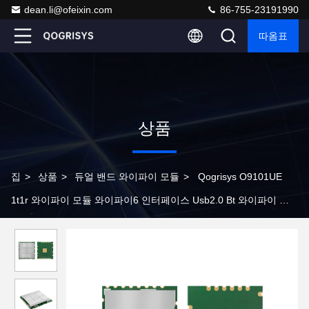
dean.li@ofeixin.com
86-755-23191990
따옴표
상품
집
>
상품
>
듀얼 밴드 와이파이 모듈
>
Qogrisys O9101UE
1t1r 와이파이 모듈 와이파이6 인터페이스 Usb2.0 Bt 와이파이 듀
얼 밴드 모듈