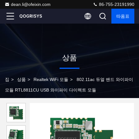
dean.li@ofeixin.com
86-755-23191990
따옴표
상품
집
>
상품
>
Realtek WiFi 모듈
>
802.11ac 듀얼 밴드 와이파이
모듈 RTL8811CU USB 와이파이 다이렉트 모듈