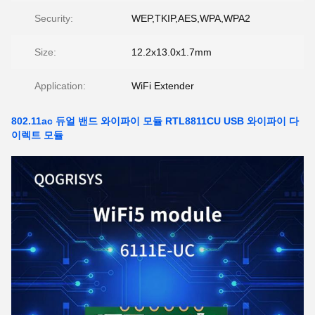
Security:
WEP,TKIP,AES,WPA,WPA2
Size:
12.2x13.0x1.7mm
Application:
WiFi Extender
802.11ac 듀얼 밴드 와이파이 모듈 RTL8811CU USB 와이파이 다
이렉트 모듈