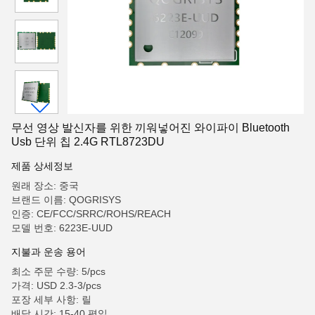
무선 영상 발신자를 위한 끼워넣어진 와이파이 Bluetooth
Usb 단위 칩 2.4G RTL8723DU
제품 상세정보
원래 장소: 중국
브랜드 이름: QOGRISYS
인증: CE/FCC/SRRC/ROHS/REACH
모델 번호: 6223E-UUD
지불과 운송 용어
최소 주문 수량: 5/pcs
가격: USD 2.3-3/pcs
포장 세부 사항: 릴
배달 시간: 15-40 평일