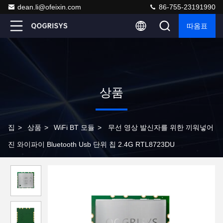
dean.li@ofeixin.com
86-755-23191990
따옴표
상품
집
>
상품
>
WiFi BT 모듈
>
무선 영상 발신자를 위한 끼워넣어
진 와이파이 Bluetooth Usb 단위 칩 2.4G RTL8723DU