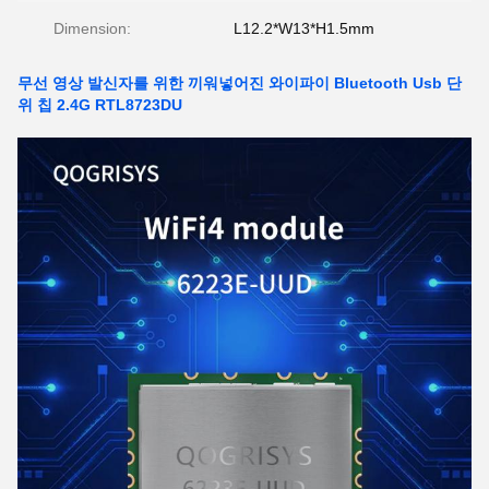
Dimension:
L12.2*W13*H1.5mm
무선 영상 발신자를 위한 끼워넣어진 와이파이 Bluetooth Usb 단
위 칩 2.4G RTL8723DU