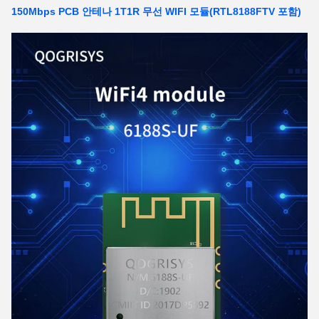
150Mbps PCB 안테나 1T1R 무선 WIFI 모듈(RTL8188FTV 포함)