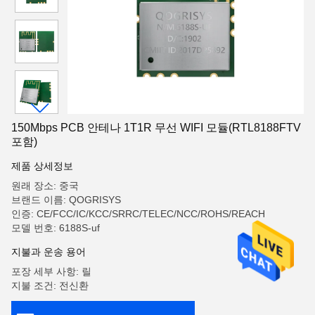
150Mbps PCB 안테나 1T1R 무선 WIFI 모듈(RTL8188FTV
포함)
제품 상세정보
원래 장소: 중국
브랜드 이름: QOGRISYS
인증: CE/FCC/IC/KCC/SRRC/TELEC/NCC/ROHS/REACH
모델 번호: 6188S-uf
지불과 운송 용어
포장 세부 사항: 릴
지불 조건: 전신환