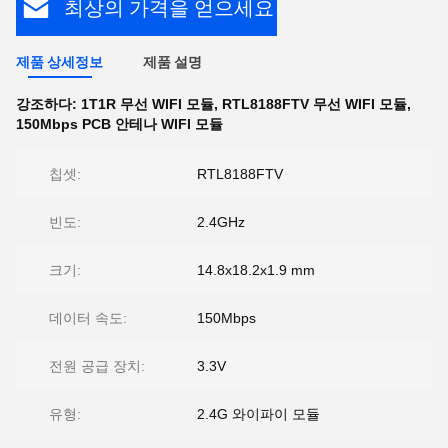
최상의 가격을 얻으세요
제품 상세정보
제품 설명
강조하다:
1T1R 무선 WIFI 모듈
,
RTL8188FTV 무선 WIFI 모듈
,
150Mbps PCB 안테나 WIFI 모듈
칩셋:
RTL8188FTV
빈도:
2.4GHz
크기:
14.8x18.2x1.9 mm
데이터 속도:
150Mbps
전원 공급 장치:
3.3V
유형:
2.4G 와이파이 모듈