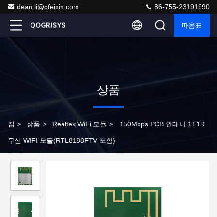
dean.li@ofeixin.com
86-755-23191990
따옴표
상품
집
>
상품
>
Realtek WiFi 모듈
>
150Mbps PCB 안테나 1T1R
무선 WIFI 모듈(RTL8188FTV 포함)