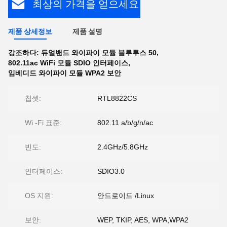
최상의 가격을 얻으세요
제품 상세정보
제품 설명
강조하다:
듀얼밴드 와이파이 모듈 블루투스 50
,
802.11ac WiFi 모듈 SDIO 인터페이스
,
임베디드 와이파이 모듈 WPA2 보안
칩셋:
RTL8822CS
Wi -Fi 표준:
802.11 a/b/g/n/ac
빈도:
2.4GHz/5.8GHz
인터페이스:
SDIO3.0
OS 지원:
안드로이드 /Linux
보안:
WEP, TKIP, AES, WPA,WPA2