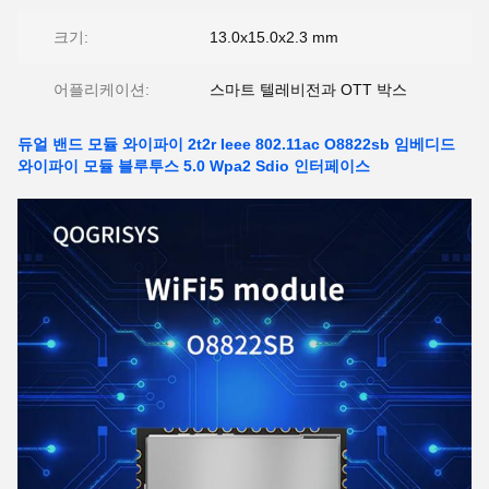
크기:
13.0x15.0x2.3 mm
어플리케이션:
스마트 텔레비전과 OTT 박스
듀얼 밴드 모듈 와이파이 2t2r Ieee 802.11ac O8822sb 임베디드
와이파이 모듈 블루투스 5.0 Wpa2 Sdio 인터페이스