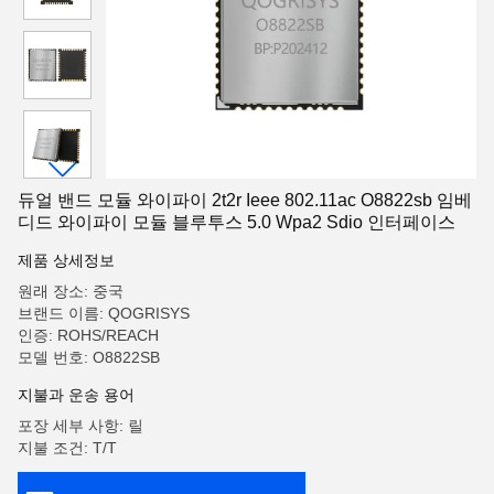
듀얼 밴드 모듈 와이파이 2t2r Ieee 802.11ac O8822sb 임베
디드 와이파이 모듈 블루투스 5.0 Wpa2 Sdio 인터페이스
제품 상세정보
원래 장소: 중국
브랜드 이름: QOGRISYS
인증: ROHS/REACH
모델 번호: O8822SB
지불과 운송 용어
포장 세부 사항: 릴
지불 조건: T/T